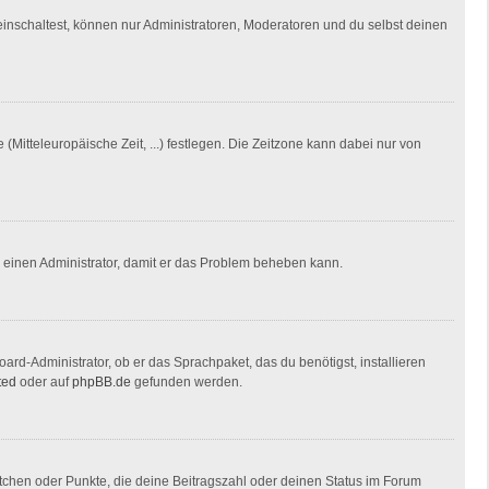
einschaltest, können nur Administratoren, Moderatoren und du selbst deinen
(Mitteleuropäische Zeit, ...) festlegen. Die Zeitzone kann dabei nur von
ere einen Administrator, damit er das Problem beheben kann.
ard-Administrator, ob er das Sprachpaket, das du benötigst, installieren
ted
oder auf
phpBB.de
gefunden werden.
stchen oder Punkte, die deine Beitragszahl oder deinen Status im Forum