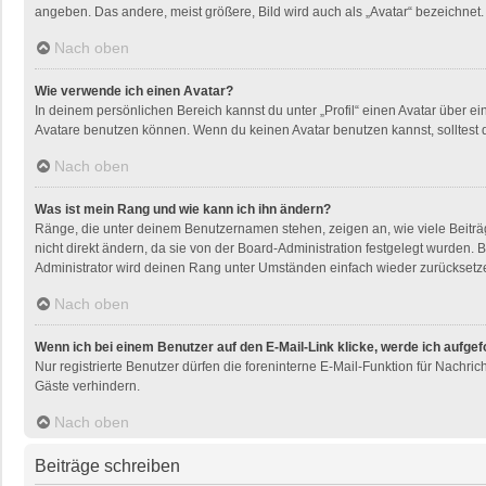
angeben. Das andere, meist größere, Bild wird auch als „Avatar“ bezeichnet. 
Nach oben
Wie verwende ich einen Avatar?
In deinem persönlichen Bereich kannst du unter „Profil“ einen Avatar über 
Avatare benutzen können. Wenn du keinen Avatar benutzen kannst, solltest d
Nach oben
Was ist mein Rang und wie kann ich ihn ändern?
Ränge, die unter deinem Benutzernamen stehen, zeigen an, wie viele Beiträg
nicht direkt ändern, da sie von der Board-Administration festgelegt wurden
Administrator wird deinen Rang unter Umständen einfach wieder zurücksetz
Nach oben
Wenn ich bei einem Benutzer auf den E-Mail-Link klicke, werde ich aufge
Nur registrierte Benutzer dürfen die foreninterne E-Mail-Funktion für Nachr
Gäste verhindern.
Nach oben
Beiträge schreiben