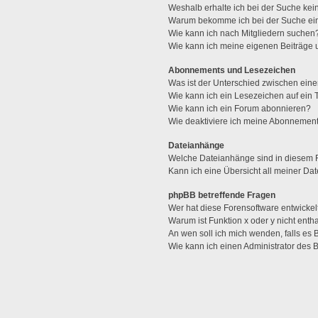
Weshalb erhalte ich bei der Suche ke
Warum bekomme ich bei der Suche ein
Wie kann ich nach Mitgliedern suchen
Wie kann ich meine eigenen Beiträge
Abonnements und Lesezeichen
Was ist der Unterschied zwischen ei
Wie kann ich ein Lesezeichen auf ein
Wie kann ich ein Forum abonnieren?
Wie deaktiviere ich meine Abonnemen
Dateianhänge
Welche Dateianhänge sind in diesem 
Kann ich eine Übersicht all meiner Da
phpBB betreffende Fragen
Wer hat diese Forensoftware entwickel
Warum ist Funktion x oder y nicht enth
An wen soll ich mich wenden, falls es
Wie kann ich einen Administrator des 