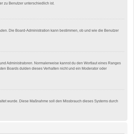
r zu Benutzer unterschiedlich ist.
laden. Die Board-Administration kann bestimmen, ob und wie die Benutzer
en und Administratoren. Normalerweise kannst du den Wortlaut eines Ranges
isten Boards dulden dieses Verhalten nicht und ein Moderator oder
eschaltet wurde. Diese Maßnahme soll den Missbrauch dieses Systems durch