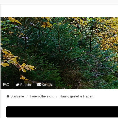
FAQ
Regeln
Kontakt
Startseite
Foren-Übersicht
Häufig gestellte Fragen