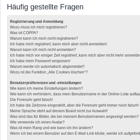
Häufig gestellte Fragen
Registrierung und Anmeldung
Wozu muss ich mich registrieren?
Was ist COPPA?
Warum kann ich mich nicht registrieren?
Ich habe mich registriert, kann mich aber nicht anmelden!
Warum kann ich mich nicht anmelden?
Ich habe mich vor einiger Zeit registriert, kann mich aber nicht mehr anmelde
Ich habe mein Passwort vergessen!
Warum werde ich automatisch abgemeldet?
Wozu ist die Funktion „Alle Cookies löschen“?
Benutzerpräferenzen und -einstellungen
Wie kann ich meine Einstellungen ändern?
Wie kann ich verhindern, dass mein Benutzername in der Online-Liste aufta
Die Forenuhr geht falsch!
Ich habe die Zeitzone eingestellt, aber die Forenuhr geht immer noch falsch!
Meine Sprache steht auf diesem Board nicht zur Auswahl!
Was sind das für Bilder, die bei meinem Benutzernamen angezeigt werden?
Wie verwende ich einen Avatar?
Was ist mein Rang und wie kann ich ihn ändern?
Wenn ich bei einem Benutzer auf den E-Mail-Link klicke, werde ich aufgefor