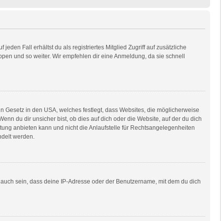
eden Fall erhältst du als registriertes Mitglied Zugriff auf zusätzliche
uppen und so weiter. Wir empfehlen dir eine Anmeldung, da sie schnell
in Gesetz in den USA, welches festlegt, dass Websites, die möglicherweise
n du dir unsicher bist, ob dies auf dich oder die Website, auf der du dich
ratung anbieten kann und nicht die Anlaufstelle für Rechtsangelegenheiten
ndelt werden.
e auch sein, dass deine IP-Adresse oder der Benutzername, mit dem du dich