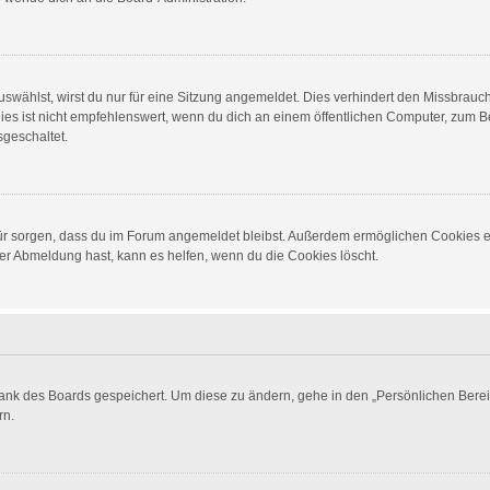
wählst, wirst du nur für eine Sitzung angemeldet. Dies verhindert den Missbrauc
ist nicht empfehlenswert, wenn du dich an einem öffentlichen Computer, zum Beis
sgeschaltet.
dafür sorgen, dass du im Forum angemeldet bleibst. Außerdem ermöglichen Cookies e
er Abmeldung hast, kann es helfen, wenn du die Cookies löscht.
bank des Boards gespeichert. Um diese zu ändern, gehe in den „Persönlichen Berei
rn.