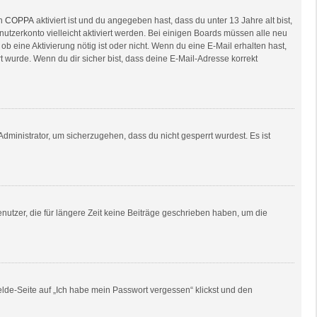
nn
COPPA
aktiviert ist und du angegeben hast, dass du unter 13 Jahre alt bist,
nutzerkonto vielleicht aktiviert werden. Bei einigen Boards müssen alle neu
ob eine Aktivierung nötig ist oder nicht. Wenn du eine E-Mail erhalten hast,
 wurde. Wenn du dir sicher bist, dass deine E-Mail-Adresse korrekt
dministrator, um sicherzugehen, dass du nicht gesperrt wurdest. Es ist
utzer, die für längere Zeit keine Beiträge geschrieben haben, um die
elde-Seite auf „Ich habe mein Passwort vergessen“ klickst und den