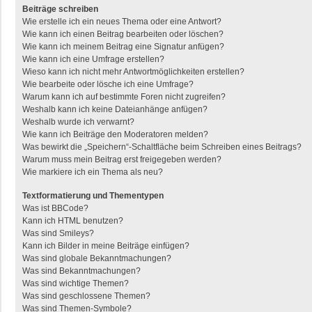
Beiträge schreiben
Wie erstelle ich ein neues Thema oder eine Antwort?
Wie kann ich einen Beitrag bearbeiten oder löschen?
Wie kann ich meinem Beitrag eine Signatur anfügen?
Wie kann ich eine Umfrage erstellen?
Wieso kann ich nicht mehr Antwortmöglichkeiten erstellen?
Wie bearbeite oder lösche ich eine Umfrage?
Warum kann ich auf bestimmte Foren nicht zugreifen?
Weshalb kann ich keine Dateianhänge anfügen?
Weshalb wurde ich verwarnt?
Wie kann ich Beiträge den Moderatoren melden?
Was bewirkt die „Speichern“-Schaltfläche beim Schreiben eines Beitrags?
Warum muss mein Beitrag erst freigegeben werden?
Wie markiere ich ein Thema als neu?
Textformatierung und Thementypen
Was ist BBCode?
Kann ich HTML benutzen?
Was sind Smileys?
Kann ich Bilder in meine Beiträge einfügen?
Was sind globale Bekanntmachungen?
Was sind Bekanntmachungen?
Was sind wichtige Themen?
Was sind geschlossene Themen?
Was sind Themen-Symbole?