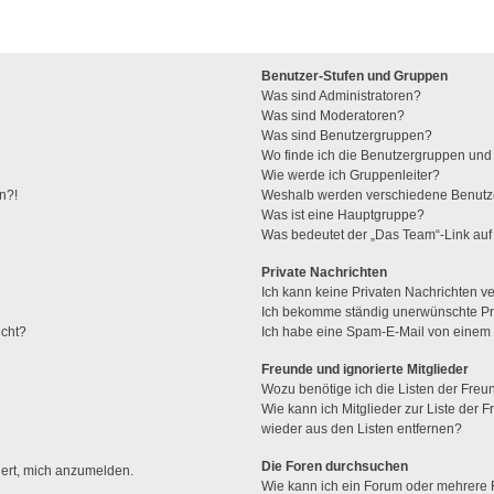
Benutzer-Stufen und Gruppen
Was sind Administratoren?
Was sind Moderatoren?
Was sind Benutzergruppen?
Wo finde ich die Benutzergruppen und w
Wie werde ich Gruppenleiter?
n?!
Weshalb werden verschiedene Benutzer
Was ist eine Hauptgruppe?
Was bedeutet der „Das Team“-Link auf 
Private Nachrichten
Ich kann keine Privaten Nachrichten v
Ich bekomme ständig unerwünschte Pri
ucht?
Ich habe eine Spam-E-Mail von einem M
Freunde und ignorierte Mitglieder
Wozu benötige ich die Listen der Freun
Wie kann ich Mitglieder zur Liste der F
wieder aus den Listen entfernen?
Die Foren durchsuchen
dert, mich anzumelden.
Wie kann ich ein Forum oder mehrere