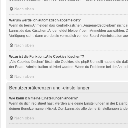
Nach oben
Warum werde ich automatisch abgemeldet?
Wenn du beim Anmelden das Kontrollkästchen „Angemeldet bleiben“ nicht aus
kannst du das Kästchen „Angemeldet bleiben“ beim Anmelden auswählen. Dies 
Verfügung steht, dann wurde sie vermutlich von der Board-Administration au
Nach oben
Wozu ist die Funktion „Alle Cookies löschen“?
„Alle Cookies löschen“ löscht die Cookies, die phpBB erstellt hat und die 
der Board-Administration aktiviert wurden. Wenn du Probleme bei der An- od
Nach oben
Benutzerpräferenzen und -einstellungen
Wie kann ich meine Einstellungen ändern?
Wenn du dich registriert hast, werden alle deine Einstellungen in der Daten
deinen Benutzernamen klickst. Dort kannst du alle deine Einstellungen ände
Nach oben