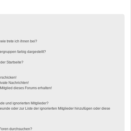
ie trete ich ihnen bei?
gruppen farbig dargestellt?
der Startseite?
erschicken!
vate Nachrichten!
itglied dieses Forums erhalten!
de und ignorierten Mitglieder?
reunde oder zur Liste der ignorierten Mitglieder hinzufügen oder diese
 Foren durchsuchen?