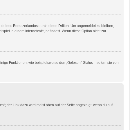
h deines Benutzerkontos durch einen Dritten. Um angemeldet zu bleiben,
piel in einem Internetcafé, befindest. Wenn diese Option nicht zur
inige Funktionen, wie beispielsweise den „Gelesen“-Status – sofern sie von
ch“; der Link dazu wird meist oben auf der Seite angezeigt, wenn du auf