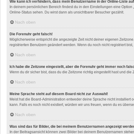
Wie kann ich verhindern, dass mein Benutzername in der Online-Liste au
In deinem persönlichen Bereich findest du in den Einstellungen eine Option
Online-Status sehen. Du wirst dann als unsichtbarer Besucher gezählt.
Nach oben
Die Forenuhr geht falsch!
Möglicherweise entspricht die angezeigte Zeit nicht deiner eigenen Zeitzone. 
registrierten Benutzern geändert werden. Wenn du noch nicht registriert bist, i
Nach oben
Ich habe die Zeitzone eingestellt, aber die Forenuhr geht immer noch fals
Wenn du dir sicher bist, dass du die Zeitzone richtig eingestellt hast und die
Nach oben
Meine Sprache steht auf diesem Board nicht zur Auswahl!
Meist hat die Board-Administration entweder deine Sprache nicht installiert 
kann. Falls es noch nicht existiert, würden wir uns freuen, wenn du es übe
Nach oben
Was sind das für Bilder, die bei meinem Benutzernamen angezeigt werde
In der Beitragsansicht können zwei Bilder bei deinem Benutzernamen stehen. 