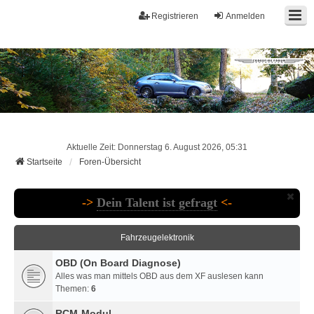
Registrieren
Anmelden
Aktuelle Zeit: Donnerstag 6. August 2026, 05:31
Startseite
Foren-Übersicht
->
Dein Talent ist gefragt
<-
Fahrzeugelektronik
OBD (On Board Diagnose)
Alles was man mittels OBD aus dem XF auslesen kann
Themen:
6
RCM-Modul