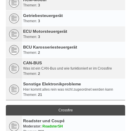
Themen:
3
Getriebesteuergerät
Themen:
3
ECU Motorsteuergerät
Themen:
3
BCU Karosseriesteuergerät
Themen:
2
CAN-BUS
Was ist ein CAN-Bus und wie funktioniert er im Crossfire
Themen:
2
Sonstige Elektronikprobleme
Hier kommt alles rein was nicht zugeordnet werden kann
Themen:
21
Crossfire
Roadster und Coupé
Moderator:
RoadsterSH