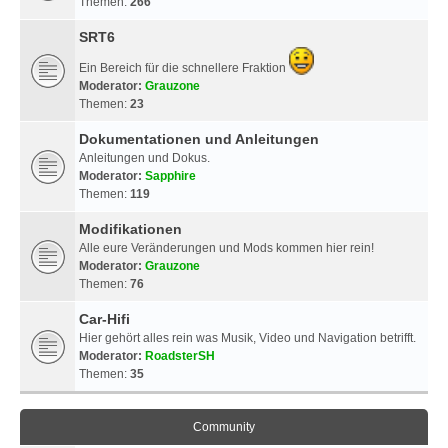
Themen:
266
SRT6
Ein Bereich für die schnellere Fraktion
Moderator:
Grauzone
Themen:
23
Dokumentationen und Anleitungen
Anleitungen und Dokus.
Moderator:
Sapphire
Themen:
119
Modifikationen
Alle eure Veränderungen und Mods kommen hier rein!
Moderator:
Grauzone
Themen:
76
Car-Hifi
Hier gehört alles rein was Musik, Video und Navigation betrifft.
Moderator:
RoadsterSH
Themen:
35
Community