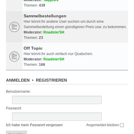
Themen:
439
Sammelbestellungen
Hier könnt ihr andere User suchen um durch eine
Sammelbestellung einen günstigeren Preis usw. zu bekommen.
Moderator:
RoadsterSH
Themen:
23
Off Topic
Hier könnt ihr auch einfach nur Quatschen.
Moderator:
RoadsterSH
Themen:
166
ANMELDEN
•
REGISTRIEREN
Benutzername:
Passwort:
Ich habe mein Passwort vergessen
Angemeldet bleiben