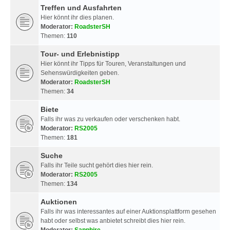
Treffen und Ausfahrten
Hier könnt ihr dies planen.
Moderator:
RoadsterSH
Themen:
110
Tour- und Erlebnistipp
Hier könnt ihr Tipps für Touren, Veranstaltungen und
Sehenswürdigkeiten geben.
Moderator:
RoadsterSH
Themen:
34
Biete
Falls ihr was zu verkaufen oder verschenken habt.
Moderator:
RS2005
Themen:
181
Suche
Falls ihr Teile sucht gehört dies hier rein.
Moderator:
RS2005
Themen:
134
Auktionen
Falls ihr was interessantes auf einer Auktionsplattform gesehen
habt oder selbst was anbietet schreibt dies hier rein.
Moderator:
Sapphire